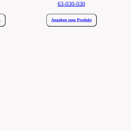
63-030-030
t
Angaben zum Produkt