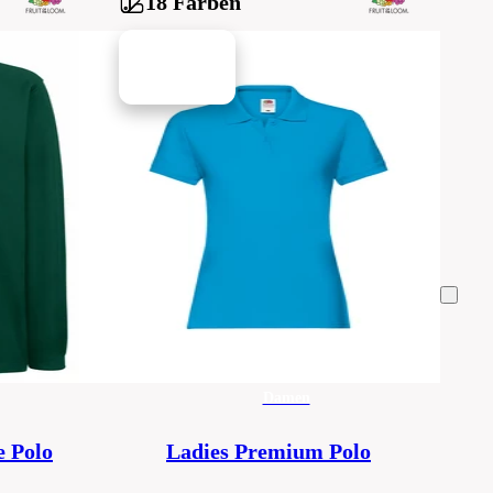
18 Farben
Damen
 Polo
Ladies Premium Polo