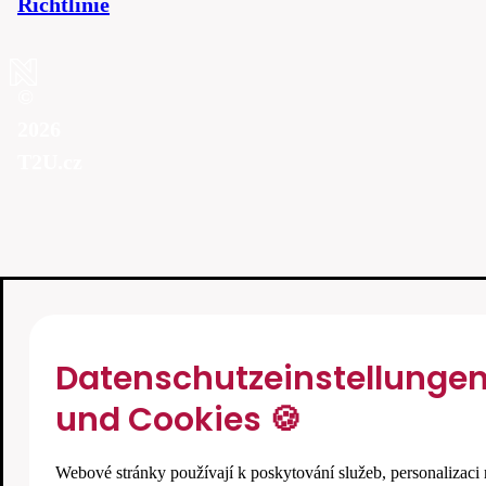
Richtlinie
©
2026
T2U.cz
Datenschutzeinstellunge
und Cookies 🍪
Webové stránky používají k poskytování služeb, personalizaci 