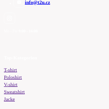
info@t2u.cz
Mo - Fre
9:00 - 16:00
Top-Kategorien
T-shirt
Poloshirt
V-shirt
Sweatshirt
Jacke