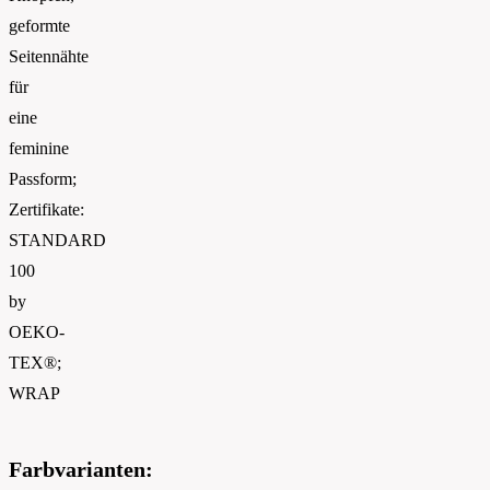
geformte
Seitennähte
für
eine
feminine
Passform;
Zertifikate:
STANDARD
100
by
OEKO-
TEX®;
WRAP
Farbvarianten: