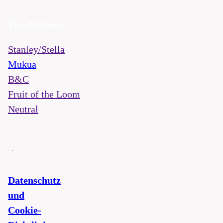
Top-Marken
Stanley/Stella
Mukua
B&C
Fruit of the Loom
Neutral
Datenschutz
und
Cookie-