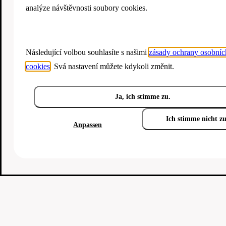
analýze návštěvnosti soubory cookies.
Následující volbou souhlasíte s našimi
zásady ochrany osobníc
cookies
. Svá nastavení můžete kdykoli změnit.
Ja, ich stimme zu.
Ich stimme nicht z
Anpassen