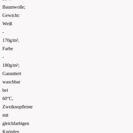
Baumwolle;
Gewicht:
Weiß
-
170g/m²,
Farbe
-
180g/m²;
Garantiert
waschbar
bei
60°C,
Zweiknopfleiste
mit
gleichfarbigen
Knöpfen,