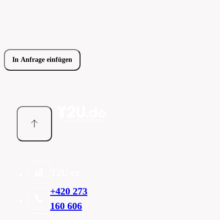
In Anfrage einfügen
T2U cz
+420 273
160 606