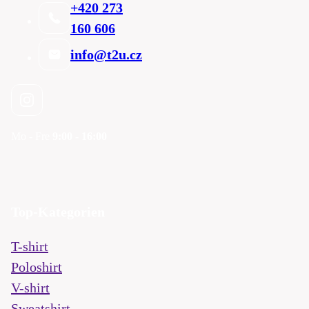
+420 273
160 606
info@t2u.cz
Mo - Fre
9:00 - 16:00
Top-Kategorien
T-shirt
Poloshirt
V-shirt
Sweatshirt