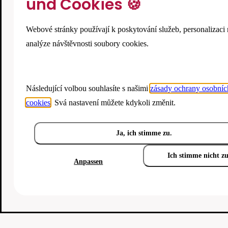
und Cookies 🍪
Webové stránky používají k poskytování služeb, personalizaci 
analýze návštěvnosti soubory cookies.
Následující volbou souhlasíte s našimi
zásady ochrany osobníc
cookies
. Svá nastavení můžete kdykoli změnit.
Ja, ich stimme zu.
Ich stimme nicht z
Anpassen