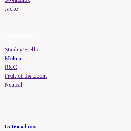
Jacke
Top-Marken
Stanley/Stella
Mukua
B&C
Fruit of the Loom
Neutral
Datenschutz