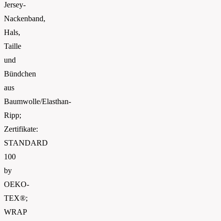
Jersey-
Nackenband,
Hals,
Taille
und
Bündchen
aus
Baumwolle/Elasthan-
Ripp;
Zertifikate:
STANDARD
100
by
OEKO-
TEX®;
WRAP