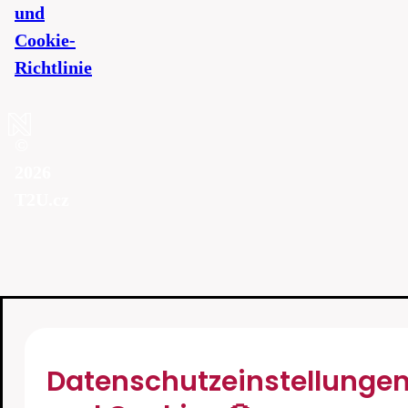
und
Cookie-
Richtlinie
©
2026
T2U.cz
Datenschutzeinstellunge