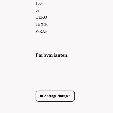
100
by
OEKO-
TEX®;
WRAP
Farbvarianten:
In Anfrage einfügen