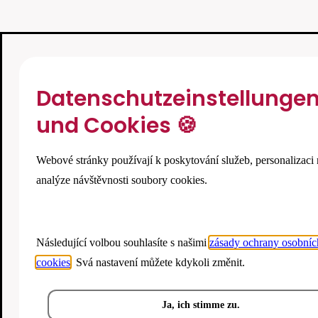
Datenschutzeinstellunge
und Cookies 🍪
Webové stránky používají k poskytování služeb, personalizaci 
analýze návštěvnosti soubory cookies.
Následující volbou souhlasíte s našimi
zásady ochrany osobníc
cookies
. Svá nastavení můžete kdykoli změnit.
Ja, ich stimme zu.