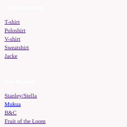
Top-Kategorien
T-shirt
Poloshirt
V-shirt
Sweatshirt
Jacke
Top-Marken
Stanley/Stella
Mukua
B&C
Fruit of the Loom