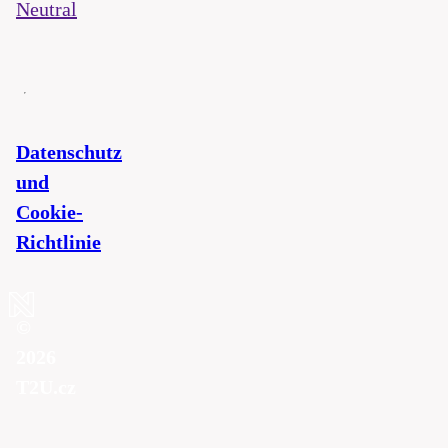
Neutral
Datenschutz
und
Cookie-
Richtlinie
©
2026
T2U.cz