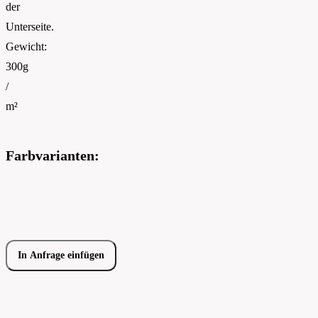
der
Unterseite.
Gewicht:
300g
/
m²
Farbvarianten:
In Anfrage einfügen