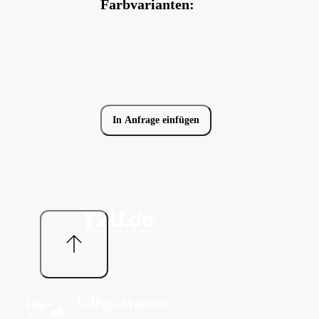
Farbvarianten:
In Anfrage einfügen
T2U
Top-
Top-Marken