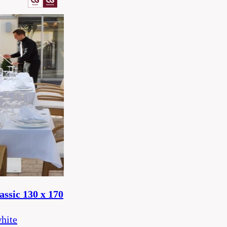
assic 130 x 170
hite