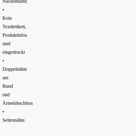
Nackenband
•
Kein
Textiletikett,
Produktinfos
sind
eingedruckt
•
Doppelnähte
am
Bund
und
Ärmelabschluss
•
Seitennähte.