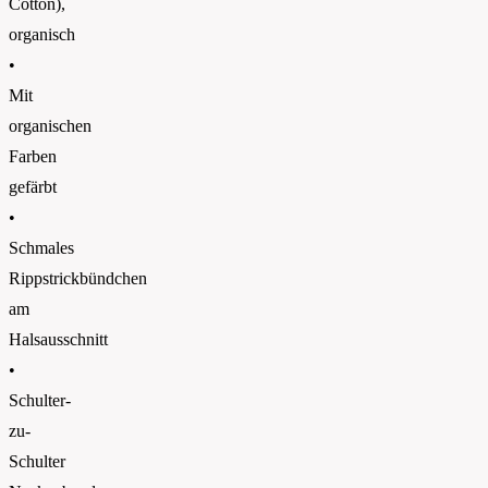
Cotton),
organisch
•
Mit
organischen
Farben
gefärbt
•
Schmales
Rippstrickbündchen
am
Halsausschnitt
•
Schulter-
zu-
Schulter