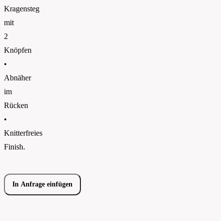
Kragensteg
mit
2
Knöpfen
•
Abnäher
im
Rücken
•
Knitterfreies
Finish.
In Anfrage einfügen