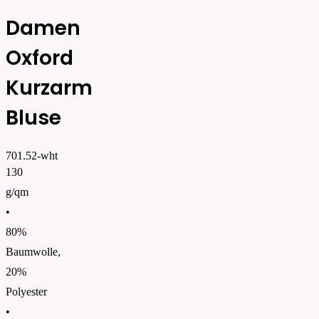
Damen
Oxford
Kurzarm
Bluse
701.52-wht
130
g/qm
•
80%
Baumwolle,
20%
Polyester
•