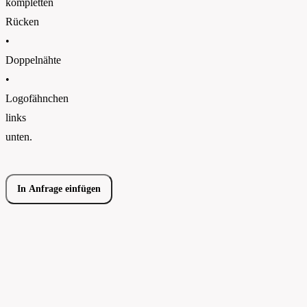
kompletten
Rücken
•
Doppelnähte
•
Logofähnchen
links
unten.
In Anfrage einfügen