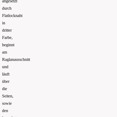
abgesetzt
durch
Flatlocknaht
in
dritter
Farbe,
beginnt
am
Raglanausschnitt
und
läuft
über
die
Seiten,
sowie
den