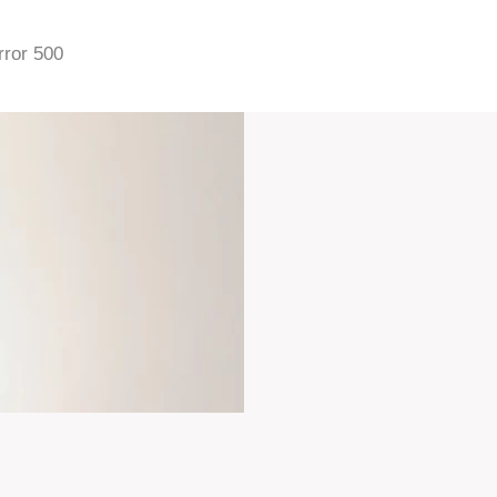
rror 500