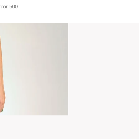
rror 500