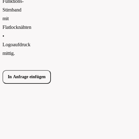
Funktions-
Stirnband
mit
Flatlocknähten
•
Logoaufdruck
mittig.
In Anfrage einfügen