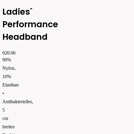
Ladies´
Performance
Headband
020.06
90%
Nylon,
10%
Elasthan
•
Antibakterielles,
5
cm
breites