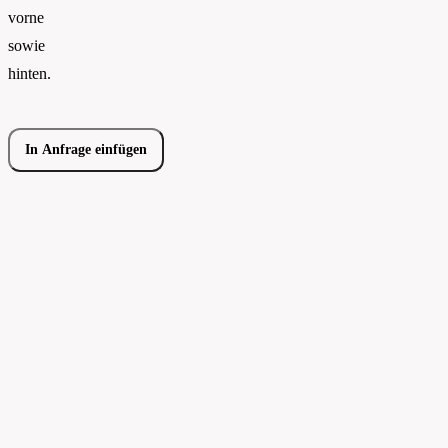
vorne
sowie
hinten.
In Anfrage einfügen