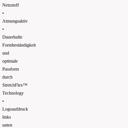
Netzstoff
•
Atmungsaktiv
•
Dauerhafte
Formbeständigkeit
und
optimale
Passform
durch
StretchFlex™
Technology
•
Logoaufdruck
links
unten