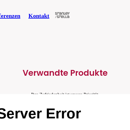
ferenzen
Kontakt
Verwandte Produkte
Ihre Zufriedenheit ist unsere Priorität.
Server Error