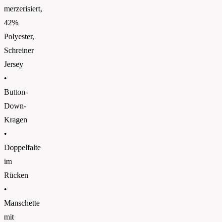
merzerisiert,
42%
Polyester,
Schreiner
Jersey
•
Button-
Down-
Kragen
•
Doppelfalte
im
Rücken
•
Manschette
mit