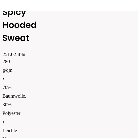
Spicy
Hooded
Sweat
251.02-rblu
280
g/qm
•
70%
Baumwolle,
30%
Polyester
•
Leichte