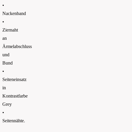
•
Nackenband
•
Ziernaht
an
Ärmelabschluss
und
Bund
•
Seiteneinsatz
in
Kontrastfarbe
Grey
•
Seitennähte.