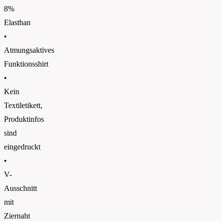
8%
Elasthan
•
Atmungsaktives
Funktionsshirt
•
Kein
Textiletikett,
Produktinfos
sind
eingedruckt
•
V-
Ausschnitt
mit
Ziernaht