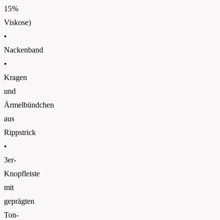
15%
Viskose)
•
Nackenband
•
Kragen
und
Ärmelbündchen
aus
Rippstrick
•
3er-
Knopfleiste
mit
geprägten
Ton-