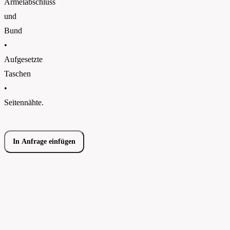
Ärmelabschluss
und
Bund
•
Aufgesetzte
Taschen
•
Seitennähte.
In Anfrage einfügen