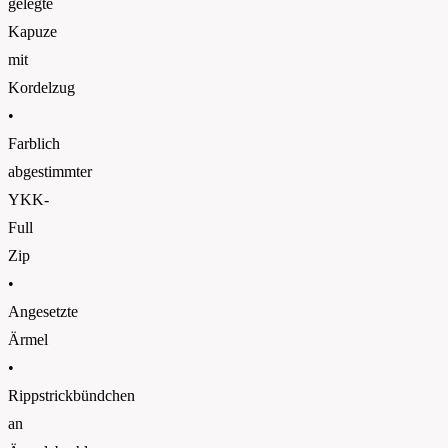
gelegte
Kapuze
mit
Kordelzug
•
Farblich
abgestimmter
YKK-
Full
Zip
•
Angesetzte
Ärmel
•
Rippstrickbündchen
an