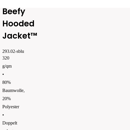
Beefy
Hooded
Jacket™
293.02-sblu
320
g/qm
•
80%
Baumwolle,
20%
Polyester
•
Doppelt