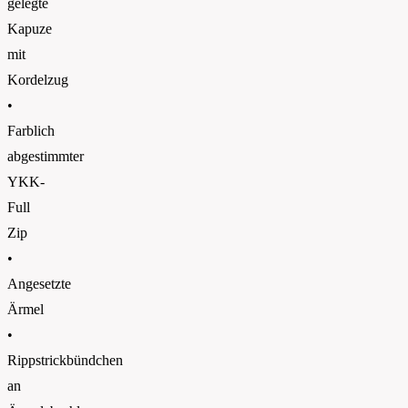
gelegte
Kapuze
mit
Kordelzug
•
Farblich
abgestimmter
YKK-
Full
Zip
•
Angesetzte
Ärmel
•
Rippstrickbündchen
an