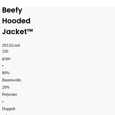
Beefy
Hooded
Jacket™
293.02-red
320
g/qm
•
80%
Baumwolle,
20%
Polyester
•
Doppelt