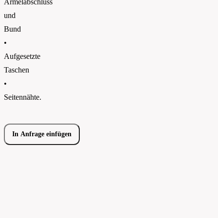
Ärmelabschluss
und
Bund
•
Aufgesetzte
Taschen
•
Seitennähte.
In Anfrage einfügen