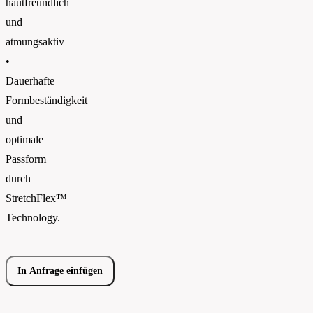
hautfreundlich
und
atmungsaktiv
•
Dauerhafte
Formbeständigkeit
und
optimale
Passform
durch
StretchFlex™
Technology.
In Anfrage einfügen