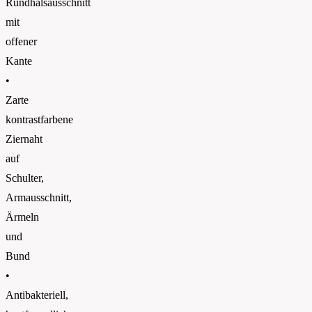
Rundhalsausschnitt
mit
offener
Kante
•
Zarte
kontrastfarbene
Ziernaht
auf
Schulter,
Armausschnitt,
Ärmeln
und
Bund
•
Antibakteriell,